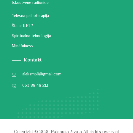
Iskustvene radionice
Telesna psihoterapija
Šta je KBT?
Spiritualna tehnologija
Mindfulness
Kontakt
aleksmp9@gmail.com
063 88 48 212
Copyright © 2020
All rights reserved
Pulsacija života