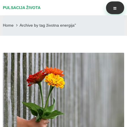
PULSACIJA ŽIVOTA
Home
Archive by tag životna energija"