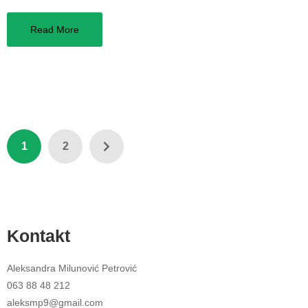
Read More
1
2
Kontakt
Aleksandra Milunović Petrović
063 88 48 212
aleksmp9@gmail.com