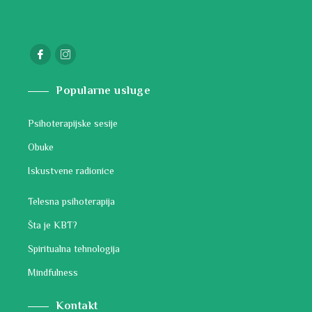
Popularne usluge
Psihoterapijske sesije
Obuke
Iskustvene radionice
Telesna psihoterapija
Šta je KBT?
Spiritualna tehnologija
Mindfulness
Kontakt