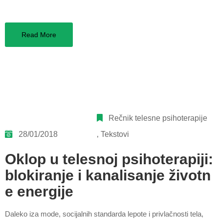
Read More
Rečnik telesne psihoterapije
28/01/2018
‚
Tekstovi
Oklop u telesnoj psihoterapiji:
blokiranje i kanalisanje životn
e energije
Daleko iza mode, socijalnih standarda lepote i privlačnosti tela,