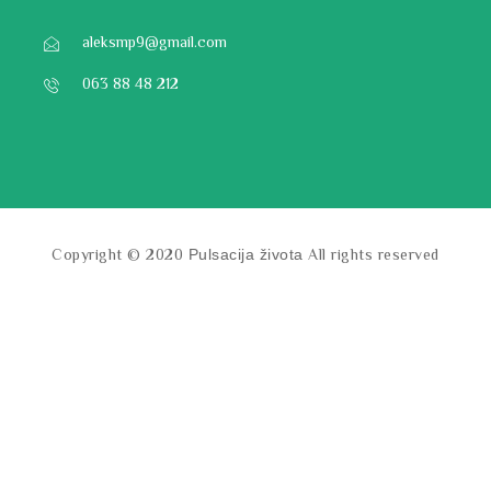
aleksmp9@gmail.com
063 88 48 212
Copyright © 2020
All rights reserved
Pulsacija života