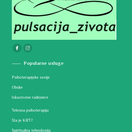
Popularne usluge
Psihoterapijske sesije
Obuke
Iskustvene radionice
Telesna psihoterapija
Šta je KBT?
Spiritualna tehnologija