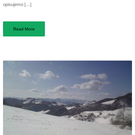
opisujemo […]
Read More