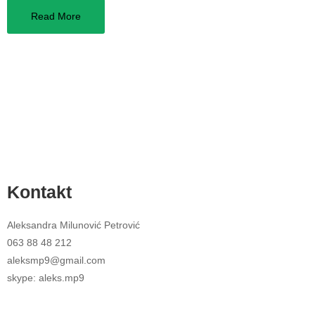
Read More
Kontakt
Aleksandra Milunović Petrović
063 88 48 212
aleksmp9@gmail.com
skype: aleks.mp9