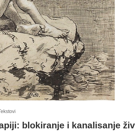
Tekstovi
piji: blokiranje i kanalisanje ži