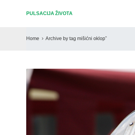
PULSACIJA ŽIVOTA
Home
Archive by tag mišićni oklop"