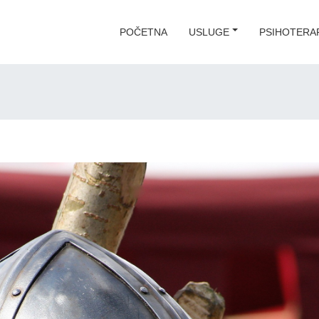
POČETNA
USLUGE
PSIHOTERAP