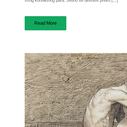
svog konfliktnog para. Jedno se definiše preko […]
Read More