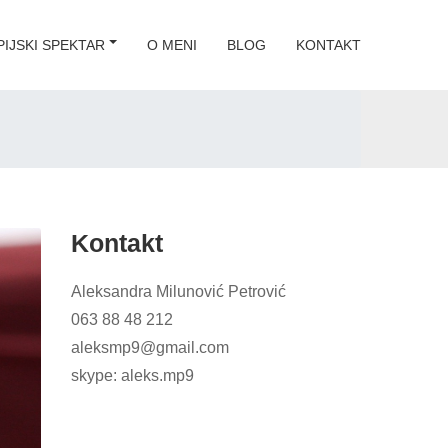
IJSKI SPEKTAR
O MENI
BLOG
KONTAKT
Kontakt
Aleksandra Milunović Petrović
063 88 48 212
aleksmp9@gmail.com
skype: aleks.mp9