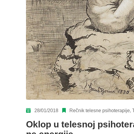
28/01/2018
Rečnik telesne psihoterapije
‚
Oklop u telesnoj psihotera