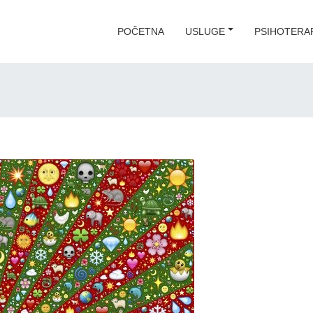
POČETNA
USLUGE
PSIHOTERAP