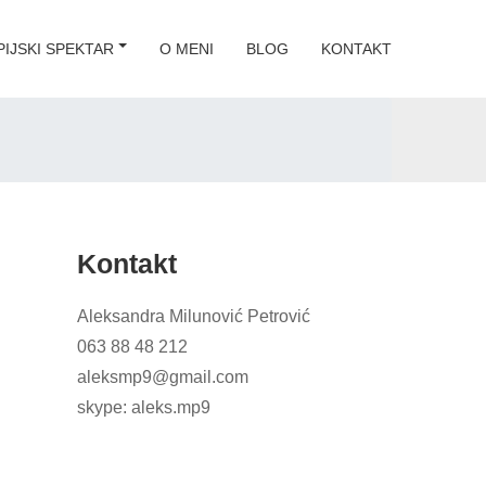
IJSKI SPEKTAR
O MENI
BLOG
KONTAKT
Kontakt
Aleksandra Milunović Petrović
063 88 48 212
aleksmp9@gmail.com
skype: aleks.mp9