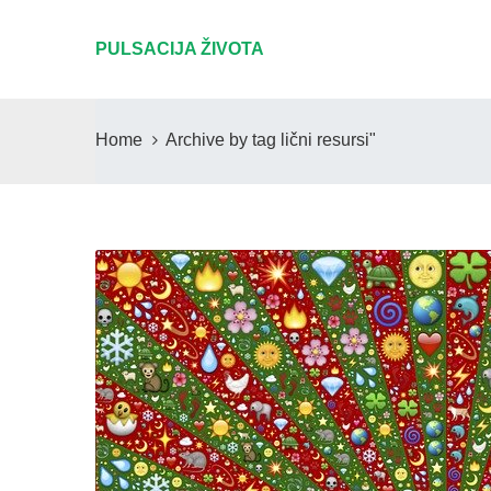
PULSACIJA ŽIVOTA
Home
Archive by tag lični resursi"