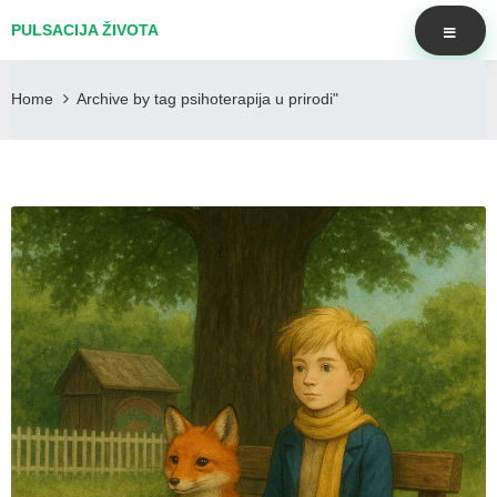
PULSACIJA ŽIVOTA
Home
Archive by tag psihoterapija u prirodi"