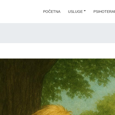
POČETNA
USLUGE
PSIHOTERAP