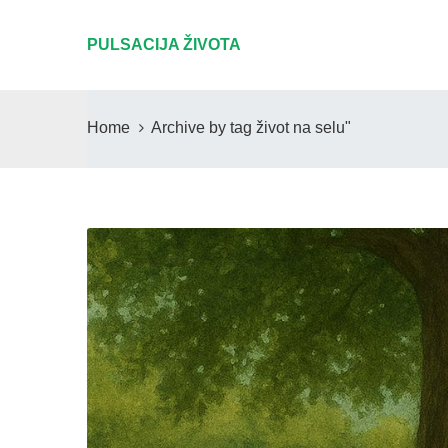
PULSACIJA ŽIVOTA
Home
Archive by tag život na selu"