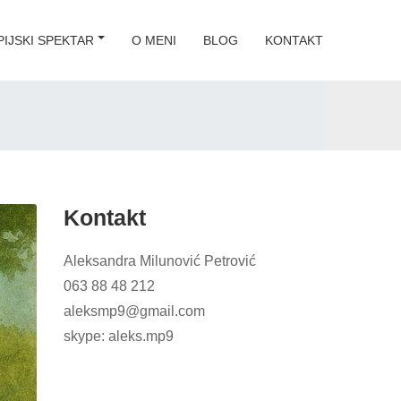
IJSKI SPEKTAR
O MENI
BLOG
KONTAKT
Kontakt
Aleksandra Milunović Petrović
063 88 48 212
aleksmp9@gmail.com
skype: aleks.mp9