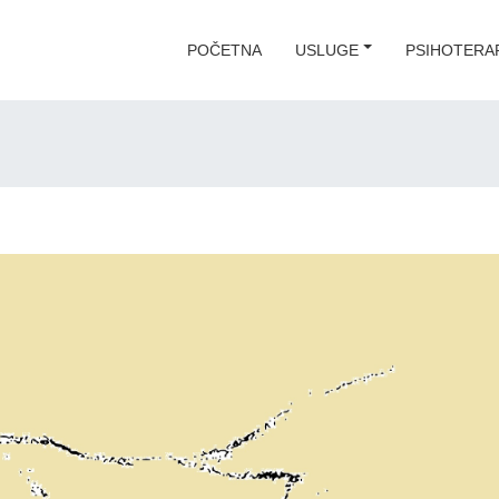
POČETNA
USLUGE
PSIHOTERAP