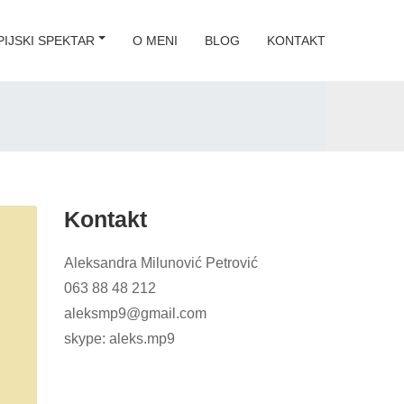
IJSKI SPEKTAR
O MENI
BLOG
KONTAKT
Kontakt
Aleksandra Milunović Petrović
063 88 48 212
aleksmp9@gmail.com
skype: aleks.mp9