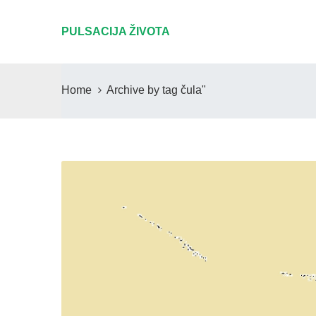
PULSACIJA ŽIVOTA
Home
Archive by tag čula"