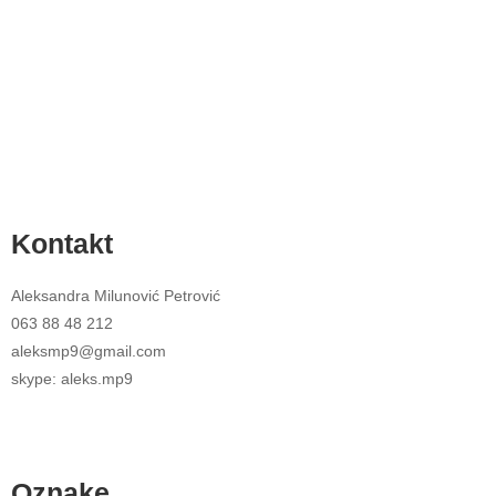
Kontakt
Aleksandra Milunović Petrović
063 88 48 212
aleksmp9@gmail.com
skype: aleks.mp9
Oznake