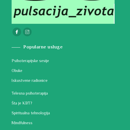
Popularne usluge
Psihoterapijske sesije
Obuke
Iskustvene radionice
Telesna psihoterapija
Šta je KBT?
Spiritualna tehnologija
Mindfulness