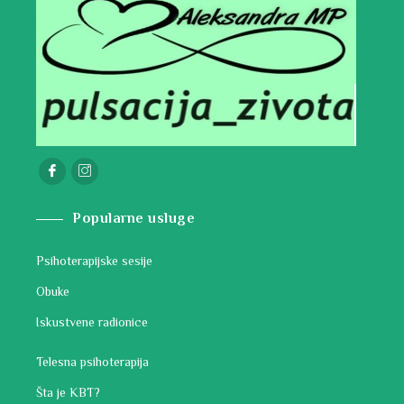
Popularne usluge
Psihoterapijske sesije
Obuke
Iskustvene radionice
Telesna psihoterapija
Šta je KBT?