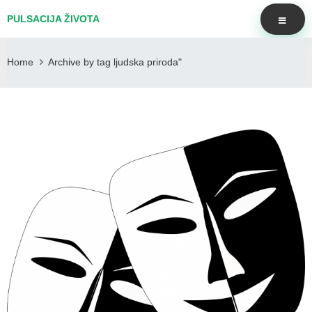
PULSACIJA ŽIVOTA
Home
Archive by tag ljudska priroda"