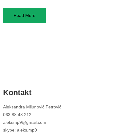
Read More
Kontakt
Aleksandra Milunović Petrović
063 88 48 212
aleksmp9@gmail.com
skype: aleks.mp9