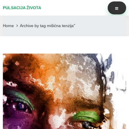
PULSACIJA ŽIVOTA
Home
Archive by tag mišićna tenzija"