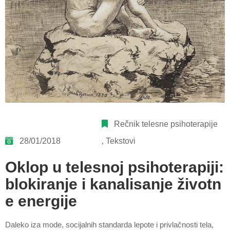
Rečnik telesne psihoterapije
28/01/2018
‚
Tekstovi
Oklop u telesnoj psihoterapiji:
blokiranje i kanalisanje životn
e energije
Daleko iza mode, socijalnih standarda lepote i privlačnosti tela,