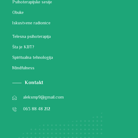
Psihoterapijske sesije
Obuke
Iskustvene radionice
Telesna psihoterapija
Šta je KBT?
Spiritualna tehnologija
Mindfulness
Kontakt
aleksmp9@gmail.com
063 88 48 212