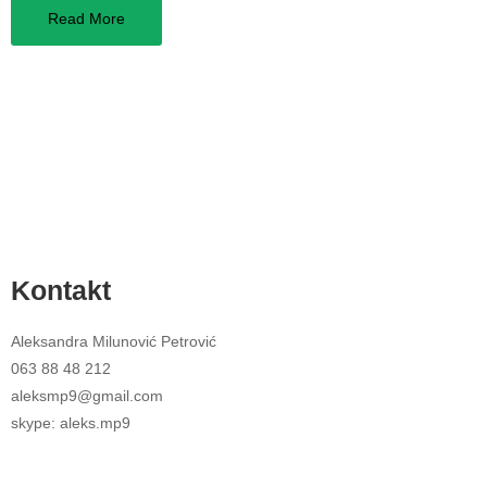
Read More
Kontakt
Aleksandra Milunović Petrović
063 88 48 212
aleksmp9@gmail.com
skype: aleks.mp9