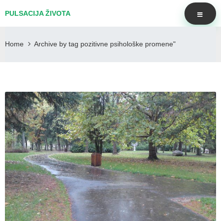
PULSACIJA ŽIVOTA
Home
Archive by tag pozitivne psihološke promene"