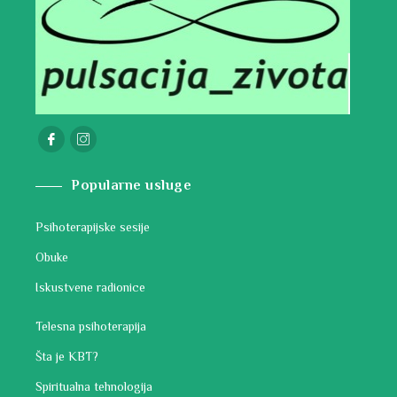
Popularne usluge
Psihoterapijske sesije
Obuke
Iskustvene radionice
Telesna psihoterapija
Šta je KBT?
Spiritualna tehnologija