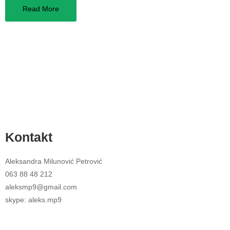
Read More
Kontakt
Aleksandra Milunović Petrović
063 88 48 212
aleksmp9@gmail.com
skype: aleks.mp9