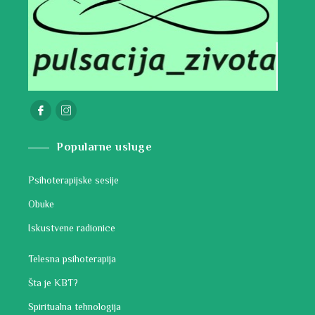
Popularne usluge
Psihoterapijske sesije
Obuke
Iskustvene radionice
Telesna psihoterapija
Šta je KBT?
Spiritualna tehnologija