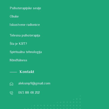
Psihoterapijske sesije
Obuke
Iskustvene radionice
Telesna psihoterapija
Šta je KBT?
Spiritualna tehnologija
Mindfulness
Kontakt
aleksmp9@gmail.com
063 88 48 212