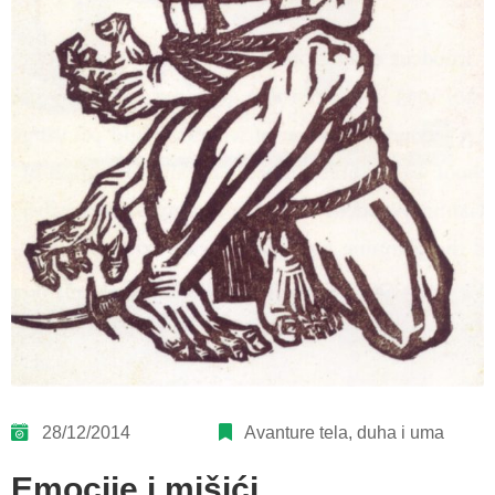
28/12/2014
Avanture tela, duha i uma
Emocije i mišići