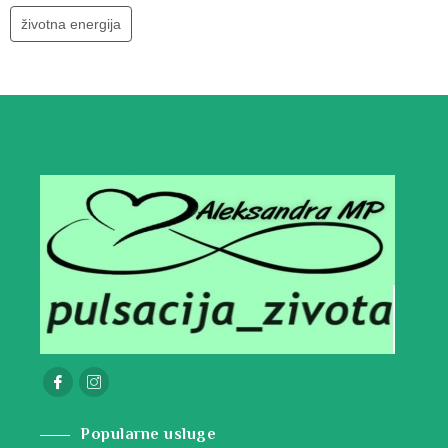
životna energija
Popularne usluge