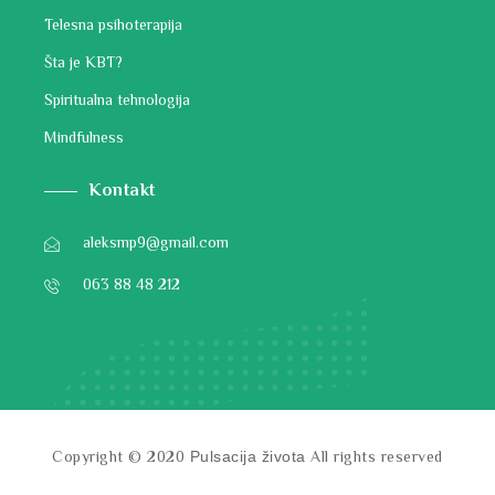
Telesna psihoterapija
Šta je KBT?
Spiritualna tehnologija
Mindfulness
Kontakt
aleksmp9@gmail.com
063 88 48 212
Copyright © 2020
All rights reserved
Pulsacija života