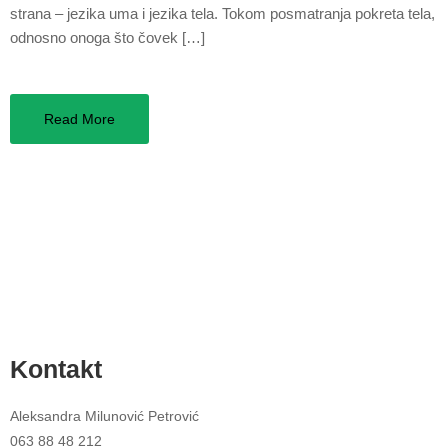
strana – jezika uma i jezika tela. Tokom posmatranja pokreta tela,
odnosno onoga što čovek […]
Read More
Kontakt
Aleksandra Milunović Petrović
063 88 48 212