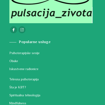
Popularne usluge
Psihoterapijske sesije
Obuke
Iskustvene radionice
Telesna psihoterapija
Šta je KBT?
Spiritualna tehnologija
Mindfulness