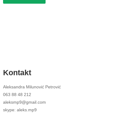
Kontakt
Aleksandra Milunović Petrović
063 88 48 212
aleksmp9@gmail.com
skype: aleks.mp9