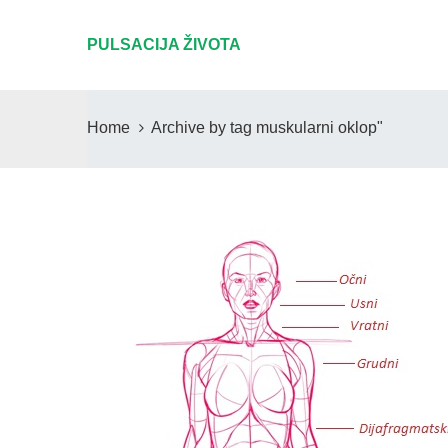
PULSACIJA ŽIVOTA
Home
Archive by tag muskularni oklop"