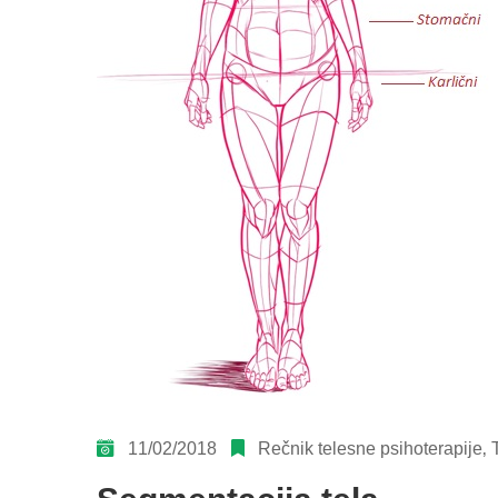
11/02/2018
Rečnik telesne psihoterapije
‚