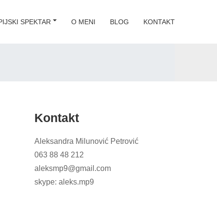
IJSKI SPEKTAR
O MENI
BLOG
KONTAKT
Kontakt
Aleksandra Milunović Petrović
063 88 48 212
aleksmp9@gmail.com
skype: aleks.mp9