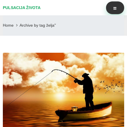
PULSACIJA ŽIVOTA
Home
Archive by tag želja"