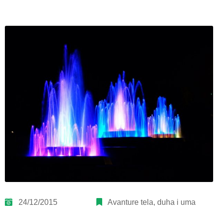
24/12/2015
Avanture tela, duha i uma