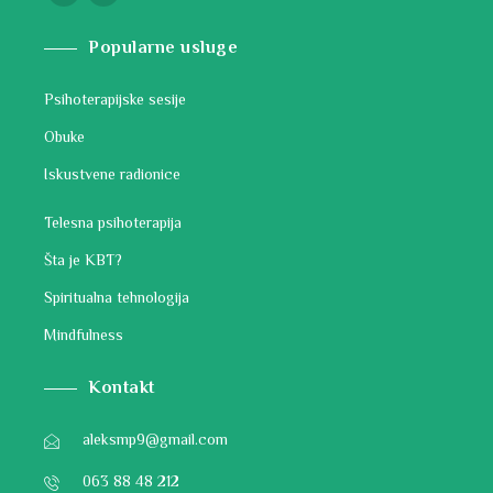
Popularne usluge
Psihoterapijske sesije
Obuke
Iskustvene radionice
Telesna psihoterapija
Šta je KBT?
Spiritualna tehnologija
Mindfulness
Kontakt
aleksmp9@gmail.com
063 88 48 212