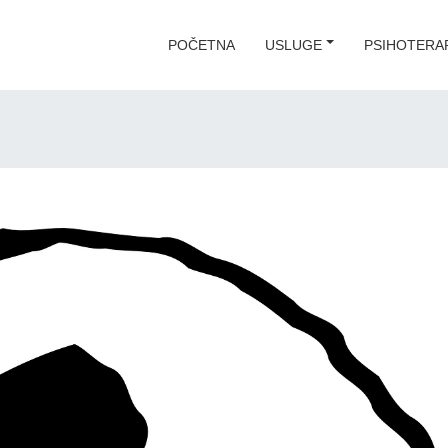
POČETNA
USLUGE
PSIHOTERAP