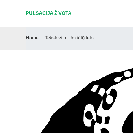
PULSACIJA ŽIVOTA
Home
Tekstovi
Um i(ili) telo