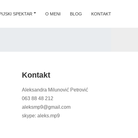
IJSKI SPEKTAR
O MENI
BLOG
KONTAKT
Kontakt
Aleksandra Milunović Petrović
063 88 48 212
aleksmp9@gmail.com
skype: aleks.mp9